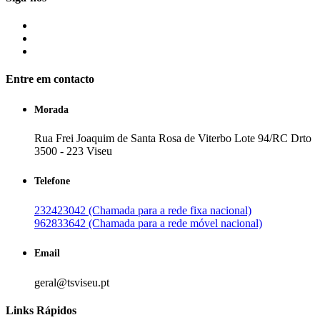
Entre em contacto
Morada
Rua Frei Joaquim de Santa Rosa de Viterbo Lote 94/RC Drto
3500 - 223 Viseu
Telefone
232423042 (Chamada para a rede fixa nacional)
962833642 (Chamada para a rede móvel nacional)
Email
geral@tsviseu.pt
Links Rápidos