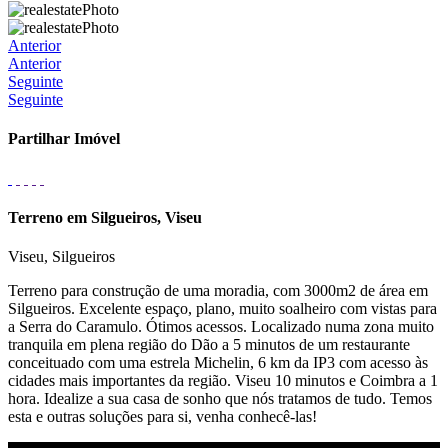
Anterior
Anterior
Seguinte
Seguinte
Partilhar Imóvel
Terreno em Silgueiros, Viseu
Viseu, Silgueiros
Terreno para construção de uma moradia, com 3000m2 de área em
Silgueiros. Excelente espaço, plano, muito soalheiro com vistas para
a Serra do Caramulo. Ótimos acessos. Localizado numa zona muito
tranquila em plena região do Dão a 5 minutos de um restaurante
conceituado com uma estrela Michelin, 6 km da IP3 com acesso às
cidades mais importantes da região. Viseu 10 minutos e Coimbra a 1
hora. Idealize a sua casa de sonho que nós tratamos de tudo. Temos
esta e outras soluções para si, venha conhecê-las!