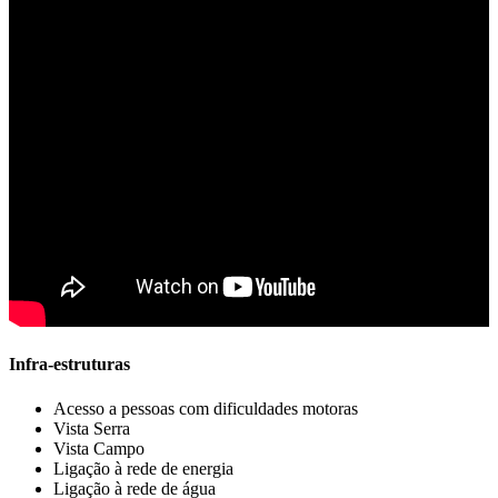
Infra-estruturas
Acesso a pessoas com dificuldades motoras
Vista Serra
Vista Campo
Ligação à rede de energia
Ligação à rede de água