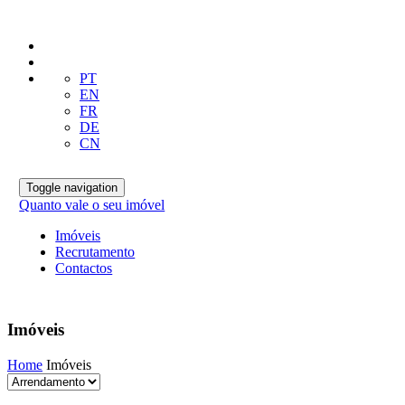
PT
EN
FR
DE
CN
Toggle navigation
Quanto vale o seu imóvel
Imóveis
Recrutamento
Contactos
Imóveis
Home
Imóveis