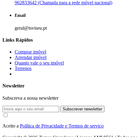
962833642 (Chamada para a rede móvel nacional)
Email
geral@tsviseu.pt
Links Rápidos
Comprar imóvel
Arrendar imóvel
Quanto vale o seu imóvel
Terrenos
Newsletter
Subscreva a nossa newsletter
Subscrever newsletter
Aceito a
Política de Privacidade e Termos de serviço