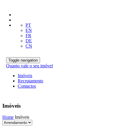
PT
EN
FR
DE
CN
Toggle navigation
Quanto vale o seu imóvel
Imóveis
Recrutamento
Contactos
Imóveis
Home
Imóveis