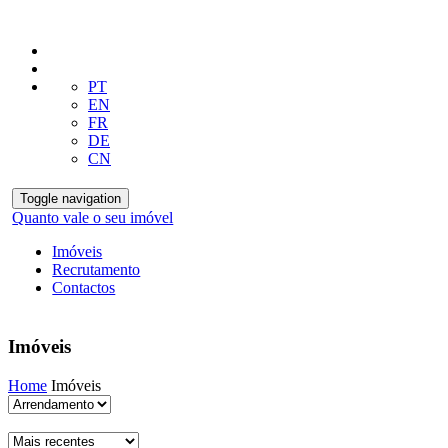
PT
EN
FR
DE
CN
Toggle navigation
Quanto vale o seu imóvel
Imóveis
Recrutamento
Contactos
Imóveis
Home
Imóveis