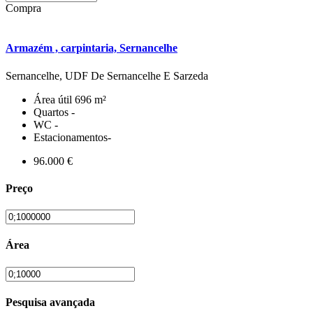
Compra
Armazém , carpintaria, Sernancelhe
Sernancelhe, UDF De Sernancelhe E Sarzeda
Área útil
696 m²
Quartos
-
WC
-
Estacionamentos
-
96.000 €
Preço
Área
Pesquisa avançada