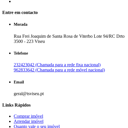
Entre em contacto
Morada
Rua Frei Joaquim de Santa Rosa de Viterbo Lote 94/RC Drto
3500 - 223 Viseu
Telefone
232423042 (Chamada para a rede fixa nacional)
962833642 (Chamada para a rede móvel nacional)
Email
geral@tsviseu.pt
Links Rápidos
Comprar imóvel
Arrendar imóvel
Quanto vale o seu imóvel