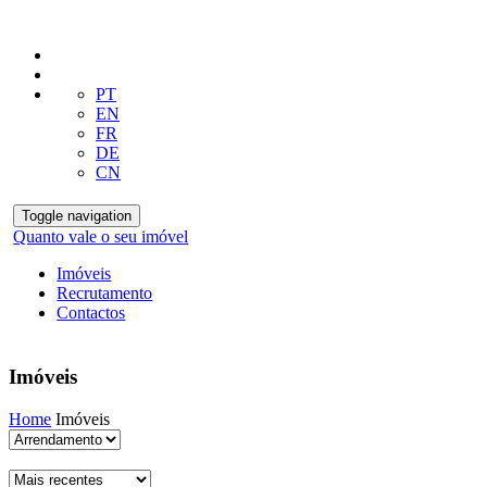
PT
EN
FR
DE
CN
Toggle navigation
Quanto vale o seu imóvel
Imóveis
Recrutamento
Contactos
Imóveis
Home
Imóveis