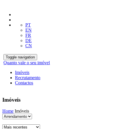
PT
EN
FR
DE
CN
Toggle navigation
Quanto vale o seu imóvel
Imóveis
Recrutamento
Contactos
Imóveis
Home
Imóveis