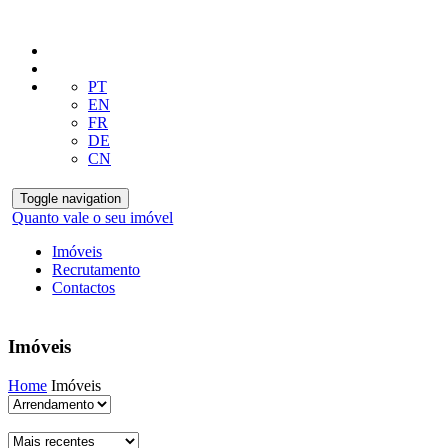
PT
EN
FR
DE
CN
Toggle navigation
Quanto vale o seu imóvel
Imóveis
Recrutamento
Contactos
Imóveis
Home
Imóveis