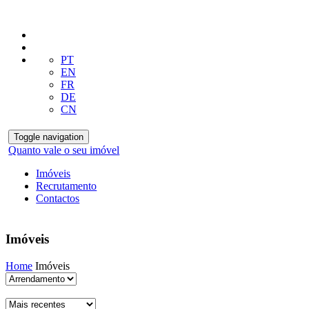
PT
EN
FR
DE
CN
Toggle navigation
Quanto vale o seu imóvel
Imóveis
Recrutamento
Contactos
Imóveis
Home
Imóveis