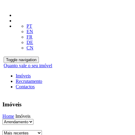
PT
EN
FR
DE
CN
Toggle navigation
Quanto vale o seu imóvel
Imóveis
Recrutamento
Contactos
Imóveis
Home
Imóveis